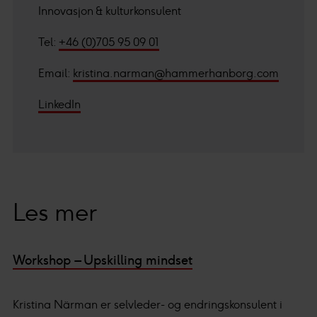
Innovasjon & kulturkonsulent
Tel:
+46 (0)705 95 09 01
Email:
kristina.narman@hammerhanborg.com
LinkedIn
Les mer
Workshop – Upskilling mindset
Kristina Närman er selvleder- og endringskonsulent i