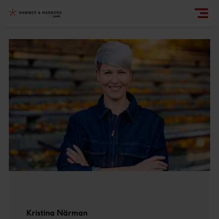
Kristina Närman