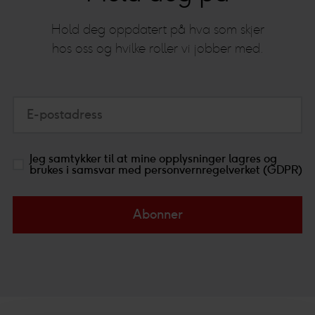
Hold deg oppdatert på hva som skjer
hos oss og hvilke roller vi jobber med.
E-postadress
Jeg samtykker til at mine opplysninger lagres og
brukes i samsvar med personvernregelverket (GDPR)
Abonner