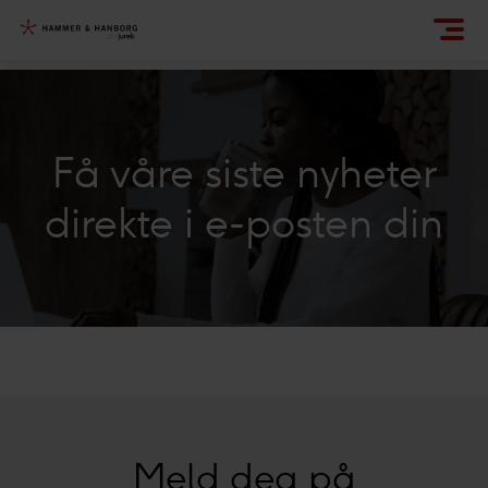
Få våre siste nyheter
direkte i e-posten din
Meld deg på