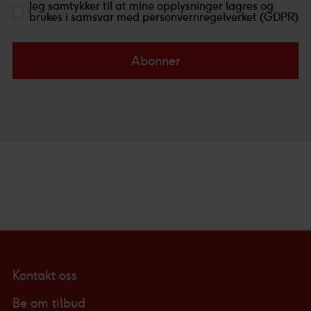
Jeg samtykker til at mine opplysninger lagres og
brukes i samsvar med personvernregelverket (GDPR)
Abonner
Kontakt oss
Be om tilbud