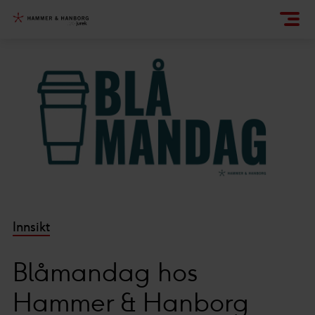
Innsikt
Blåmandag hos
Hammer & Hanborg