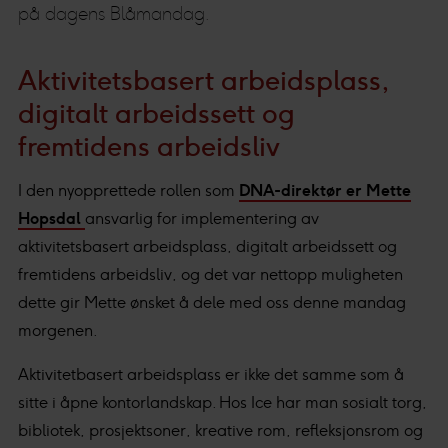
på dagens Blåmandag.
Aktivitetsbasert arbeidsplass,
digitalt arbeidssett og
fremtidens arbeidsliv
I den nyopprettede rollen som
DNA-direktør er Mette
Hopsdal
ansvarlig for implementering av
aktivitetsbasert arbeidsplass, digitalt arbeidssett og
fremtidens arbeidsliv, og det var nettopp muligheten
dette gir Mette ønsket å dele med oss denne mandag
morgenen.
Aktivitetbasert arbeidsplass er ikke det samme som å
sitte i åpne kontorlandskap. Hos Ice har man sosialt torg,
bibliotek, prosjektsoner, kreative rom, refleksjonsrom og