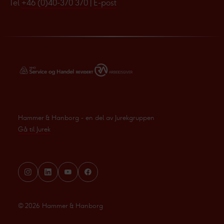
Tel
+46 (0)40-370 370
|
E-post
Hammer & Hanborg - en del av Jurekgruppen
Gå til Jurek
©
2026
Hammer & Hanborg