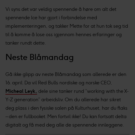
Vi syns det var veldig spennende å høre om alt det
spennende Ice har gjort i forbindelse med
implementeringen, og takker Mette for at hun tok seg tid
til å komme å lose oss igjennom hennes erfaringer og
tanker rundt dette.
Neste Blåmandag
Gå ikke glipp av neste Blåmandag som allerede er den
16. april. Da vil Red Bulls nordiske og norske CEO,
Micheal Leyk,
dele sine tanker rund “working with the X-
Y-Z generation” arbeidsliv. Om du allerede har sikret
deg plass i den fysiske salen på Kulturhuset, har du flaks
– den er fullbooket. Men fortvil ikke! Du kan fortsatt delta
digitalt og få med deg alle de spennende innleggene.