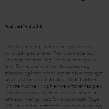
Publisert 19.3.2018
Fleksible kontorløsninger og mer selvledelse er to
av hovedingrediensene i “fremtidens arbeidsliv”.
Ice.net har kommet langt i implementeringen av
dette. De har blant annet innført sosialt torg,
stillesoner og kreativt rom, som en del av satsingen
på aktivitetsbasert arbeidsplass. Medarbeiderne
kan sitte hvor de vil, og hjemmekontor er helt greit.
Dette krever en ny type ledelse og at lederne er
tettere på, men gir også fornøyde ansatte, ifølge
DNA-direktør Mette Hopsdal, som holdt et innlegg