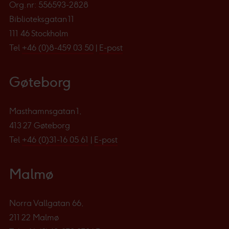
Org.nr: 556593-2828
Biblioteksgatan 11
111 46 Stockholm
Tel
+46 (0)8-459 03 50
|
E-post
Gøteborg
Masthamnsgatan 1,
413 27 Gøteborg
Tel
+46 (0)31-16 05 61
|
E-post
Malmø
Norra Vallgatan 66,
211 22 Malmø