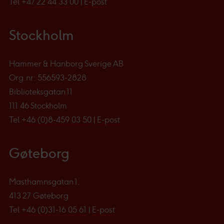
Tel
+47 22 44 33 00
|
E-post
Stockholm
Hammer & Hanborg Sverige AB
Org.nr: 556593-2828
Biblioteksgatan 11
111 46 Stockholm
Tel
+46 (0)8-459 03 50
|
E-post
Gøteborg
Masthamnsgatan 1,
413 27 Gøteborg
Tel
+46 (0)31-16 05 61
|
E-post