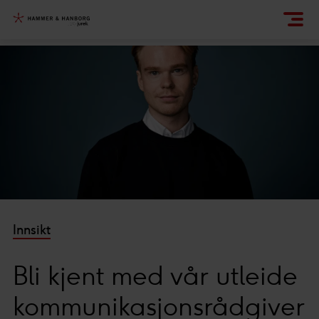
Innsikt
Bli kjent med vår utleide
kommunikasjonsrådgiver