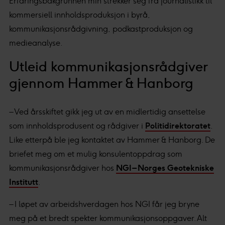
Erfaringsbakgrunnen min strekker seg fra journalistikk til
kommersiell innholdsproduksjon i byrå,
kommunikasjonsrådgivning, podkastproduksjon og
medieanalyse.
Utleid kommunikasjonsrådgiver
gjennom Hammer & Hanborg
– Ved årsskiftet gikk jeg ut av en midlertidig ansettelse
som innholdsprodusent og rådgiver i
Politidirektoratet
.
Like etterpå ble jeg kontaktet av Hammer & Hanborg. De
briefet meg om et mulig konsulentoppdrag som
kommunikasjonsrådgiver hos
NGI – Norges Geotekniske
Institutt
.
– I løpet av arbeidshverdagen hos NGI får jeg bryne
meg på et bredt spekter kommunikasjonsoppgaver. Alt