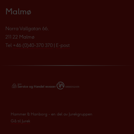
Malmø
Norra Vallgatan 66,
211 22 Malmø
Tel
+46 (0)40-370 370
|
E-post
Hammer & Hanborg - en del av Jurekgruppen
Gå til Jurek