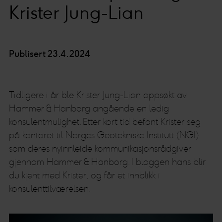
Krister Jung-Lian
Publisert 23.4.2024
Tidligere i år ble Krister Jung-Lian oppsøkt av
Hammer & Hanborg angående en ledig
konsulentmulighet. Etter kort tid befant Krister seg
på kontoret til Norges Geotekniske Institutt (NGI)
som deres nyinnleide kommunikasjonsrådgiver
gjennom Hammer & Hanborg. I bloggen hans blir
du kjent med Krister, og får et innblikk i
konsulenttilværelsen.