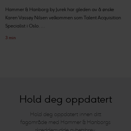
Hammer & Hanborg by Jurek har gleden av å ønske
Karen Vassøy Nilsen velkommen som Talent Acquisition
Specialist i Oslo. ...
3 min
Hold deg oppdatert
Hold deg oppdatert innen ditt
fagområde med Hammer & Hanborgs
skreddersydde nyhetsbrev.