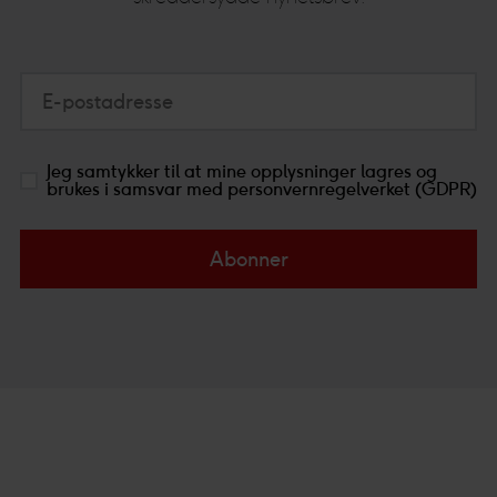
E-postadresse
Jeg samtykker til at mine opplysninger lagres og
brukes i samsvar med personvernregelverket (GDPR)
Abonner