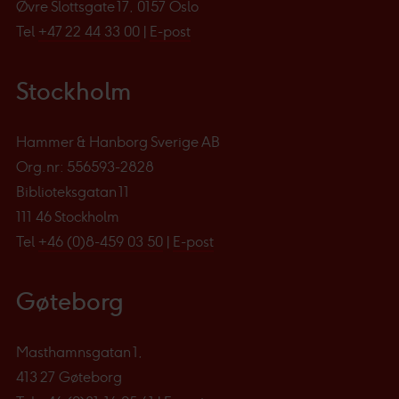
Øvre Slottsgate 17, 0157 Oslo
Tel
+47 22 44 33 00
|
E-post
Stockholm
Hammer & Hanborg Sverige AB
Org.nr: 556593-2828
Biblioteksgatan 11
111 46 Stockholm
Tel
+46 (0)8-459 03 50
|
E-post
Gøteborg
Masthamnsgatan 1,
413 27 Gøteborg