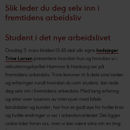
Slik leder du deg selv inn i
fremtidens arbeidsliv
Student i det nye arbeidslivet
Onsdag 3. mars klokken 15.45 skal vår egne
hodejeger
Trine Larsen
presentere hvordan hun og hvordan vi i
rekrutteringsbyrået Hammer & Hanborg ser på
fremtidens arbeidsliv. Trine kommer til å dele sine tanker
og erfaringer rundt hvordan du som student, kan lede
deg selv inn i fremtidens arbeidsliv. Med lang erfaring
og etter over tusenvis av intervjuer med både
kandidater og kunder, har hun et godt øye for hvilke krav
og hvilke endringer vi ser i arbeidsmarkedet. Det ligger
usikre tider foran oss, men vi kan være sikre om en ting: