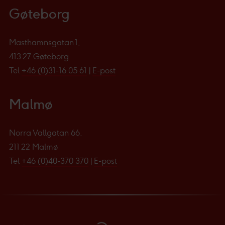
Gøteborg
Masthamnsgatan 1,
413 27 Gøteborg
Tel
+46 (0)31-16 05 61
|
E-post
Malmø
Norra Vallgatan 66,
211 22 Malmø
Tel
+46 (0)40-370 370
|
E-post