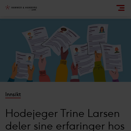
Innsikt
Hodejeger Trine Larsen
deler sine erfaringer hos