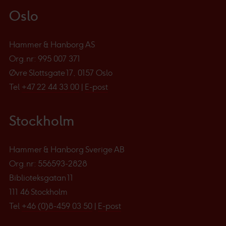
Oslo
Hammer & Hanborg AS
Org.nr: 995 007 371
Øvre Slottsgate 17, 0157 Oslo
Tel
+47 22 44 33 00
|
E-post
Stockholm
Hammer & Hanborg Sverige AB
Org.nr: 556593-2828
Biblioteksgatan 11
111 46 Stockholm
Tel
+46 (0)8-459 03 50
|
E-post