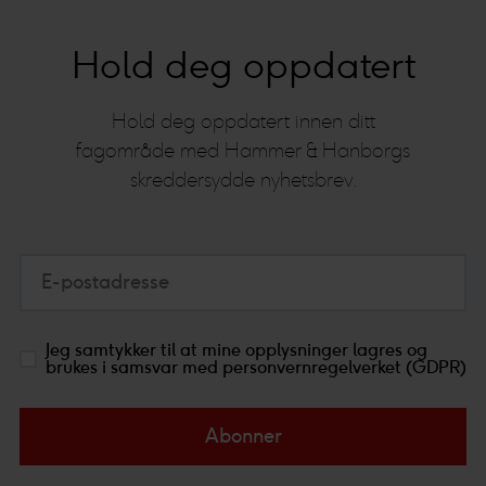
Hold deg oppdatert
Hold deg oppdatert innen ditt
fagområde med Hammer & Hanborgs
skreddersydde nyhetsbrev.
E-postadresse
Jeg samtykker til at mine opplysninger lagres og
brukes i samsvar med personvernregelverket (GDPR)
Abonner