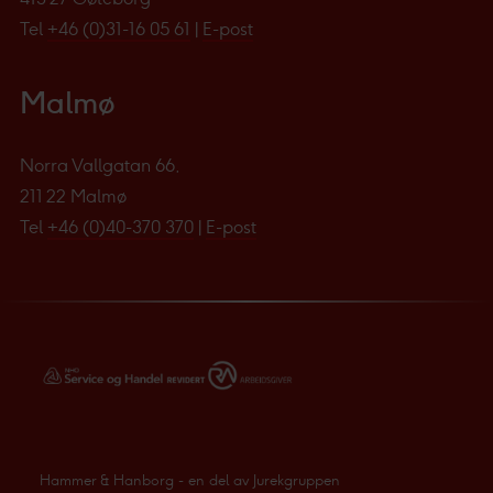
Tel
+46 (0)31-16 05 61
|
E-post
Malmø
Norra Vallgatan 66,
211 22 Malmø
Tel
+46 (0)40-370 370
|
E-post
Hammer & Hanborg - en del av Jurekgruppen