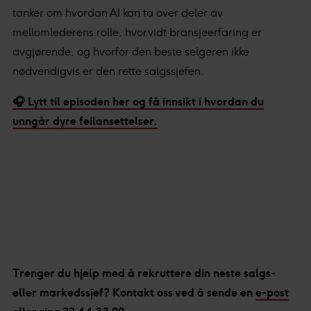
tanker om hvordan AI kan ta over deler av
mellomlederens rolle, hvorvidt bransjeerfaring er
avgjørende, og hvorfor den beste selgeren ikke
nødvendigvis er den rette salgssjefen.
🎧 Lytt til episoden her og få innsikt i hvordan du
unngår dyre feilansettelser.
Trenger du hjelp med å rekruttere din neste salgs-
eller markedssjef? Kontakt oss ved å sende en
e-post