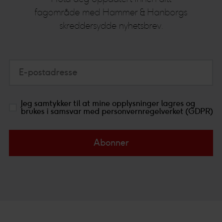
fagområde med Hammer & Hanborgs
skreddersydde nyhetsbrev.
E-postadresse
Jeg samtykker til at mine opplysninger lagres og
brukes i samsvar med personvernregelverket (GDPR)
Abonner