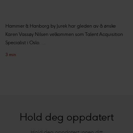
Hammer & Hanborg by Jurek har gleden av å ønske
Karen Vassøy Nilsen velkommen som Talent Acquisition
Specialist i Oslo. ...
3 min
Hold deg oppdatert
Hold deg oppdatert innen ditt