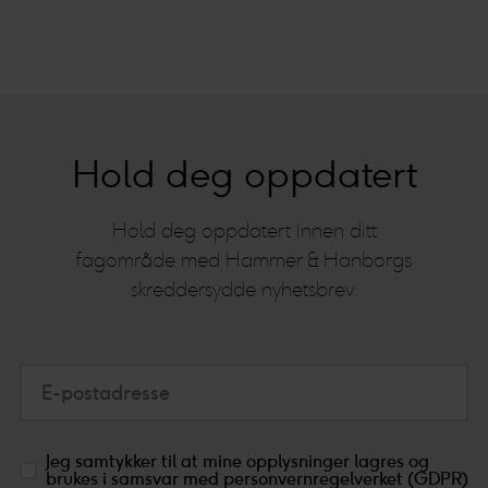
Hold deg oppdatert
Hold deg oppdatert innen ditt
fagområde med Hammer & Hanborgs
skreddersydde nyhetsbrev.
E-postadresse
Jeg samtykker til at mine opplysninger lagres og
brukes i samsvar med personvernregelverket (GDPR)