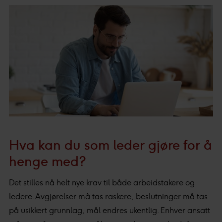
Hva kan du som leder gjøre for å
henge med?
Det stilles nå helt nye krav til både arbeidstakere og
ledere. Avgjørelser må tas raskere, beslutninger må tas
på usikkert grunnlag, mål endres ukentlig. Enhver ansatt