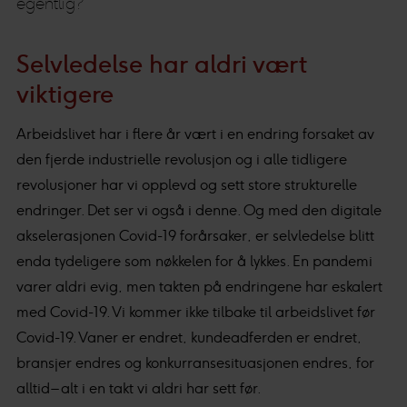
egentlig?
Selvledelse har aldri vært
viktigere
Arbeidslivet har i flere år vært i en endring forsaket av
den fjerde industrielle revolusjon og i alle tidligere
revolusjoner har vi opplevd og sett store strukturelle
endringer. Det ser vi også i denne. Og med den digitale
akselerasjonen Covid-19 forårsaker, er selvledelse blitt
enda tydeligere som nøkkelen for å lykkes. En pandemi
varer aldri evig, men takten på endringene har eskalert
med Covid-19. Vi kommer ikke tilbake til arbeidslivet før
Covid-19. Vaner er endret, kundeadferden er endret,
bransjer endres og konkurransesituasjonen endres, for
alltid – alt i en takt vi aldri har sett før.