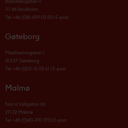
Biblioteksgatan 11
111 46 Stockholm
Tel
+46 (0)8-459 03 50
|
E-post
Gøteborg
Masthamnsgatan 1,
413 27 Gøteborg
Tel
+46 (0)31-16 05 61
|
E-post
Malmø
Norra Vallgatan 66,
211 22 Malmø
Tel
+46 (0)40-370 370
|
E-post