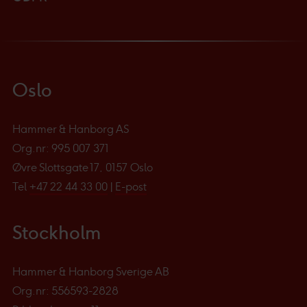
Oslo
Hammer & Hanborg AS
Org.nr: 995 007 371
Øvre Slottsgate 17, 0157 Oslo
Tel
+47 22 44 33 00
|
E-post
Stockholm
Hammer & Hanborg Sverige AB
Org.nr: 556593-2828