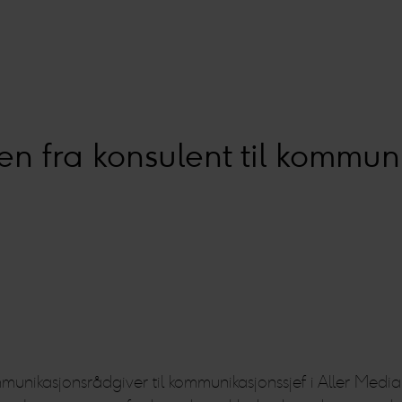
n fra konsulent til kommuni
ommunikasjonsrådgiver til kommunikasjonssjef i Aller Me