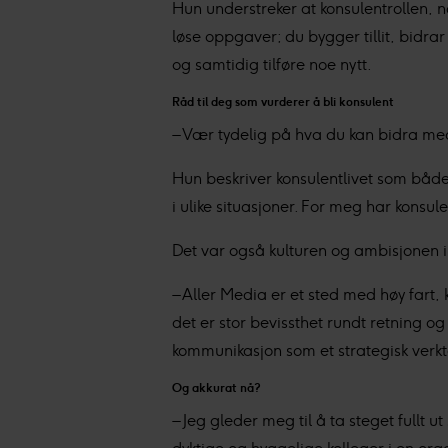
Hun understreker at konsulentrollen, n
løse oppgaver; du bygger tillit, bidrar
og samtidig tilføre noe nytt.
Råd til deg som vurderer å bli konsulent
– Vær tydelig på hva du kan bidra med, 
Hun beskriver konsulentlivet som både u
i ulike situasjoner. For meg har konsule
Det var også kulturen og ambisjonen i
– Aller Media er et sted med høy fart, 
det er stor bevissthet rundt retning o
kommunikasjon som et strategisk verkt
Og akkurat nå?
– Jeg gleder meg til å ta steget full