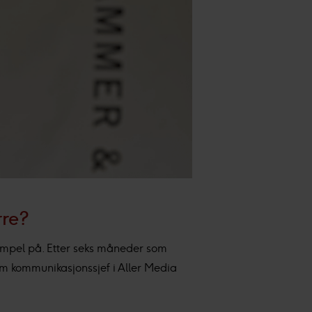
rre?
sempel på. Etter seks måneder som
om kommunikasjonssjef i Aller Media