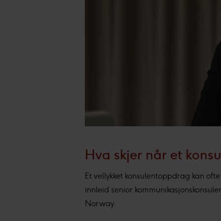
Hva skjer når et kons
Et vellykket konsulentoppdrag kan of
innleid senior kommunikasjonskonsule
Norway.