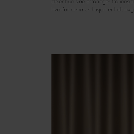
deler hun sine erfaringer fra innsi
hvorfor kommunikasjon er helt avgj