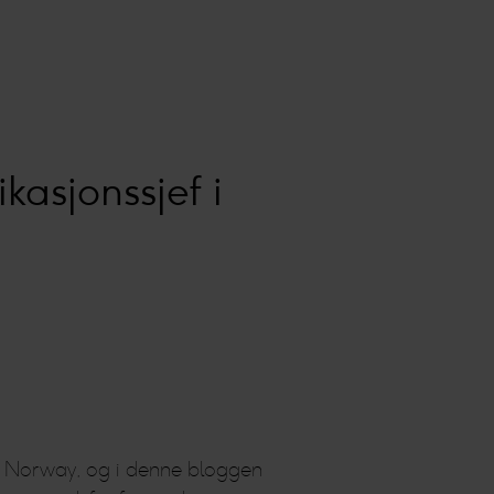
kasjonssjef i
dia Norway, og i denne bloggen