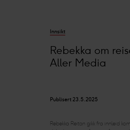
Innsikt
Rebekka om reise
Aller Media
Publisert 23.5.2025
Rebekka Reitan gikk fra innleid k