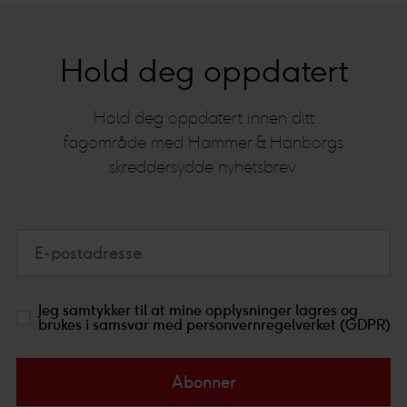
Hold deg oppdatert
Hold deg oppdatert innen ditt
fagområde med Hammer & Hanborgs
skreddersydde nyhetsbrev.
E-postadresse
Jeg samtykker til at mine opplysninger lagres og
brukes i samsvar med personvernregelverket (GDPR)
Abonner