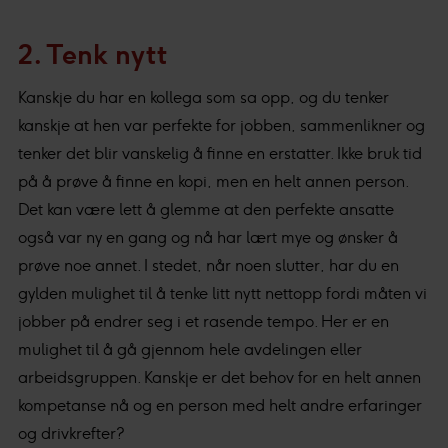
2. Tenk nytt
Kanskje du har en kollega som sa opp, og du tenker
kanskje at hen var perfekte for jobben, sammenlikner og
tenker det blir vanskelig å finne en erstatter. Ikke bruk tid
på å prøve å finne en kopi, men en helt annen person.
Det kan være lett å glemme at den perfekte ansatte
også var ny en gang og nå har lært mye og ønsker å
prøve noe annet. I stedet, når noen slutter, har du en
gylden mulighet til å tenke litt nytt nettopp fordi måten vi
jobber på endrer seg i et rasende tempo. Her er en
mulighet til å gå gjennom hele avdelingen eller
arbeidsgruppen. Kanskje er det behov for en helt annen
kompetanse nå og en person med helt andre erfaringer
og drivkrefter?