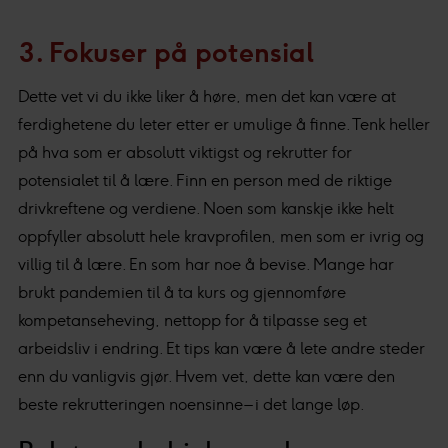
3. Fokuser på potensial
Dette vet vi du ikke liker å høre, men det kan være at
ferdighetene du leter etter er umulige å finne. Tenk heller
på hva som er absolutt viktigst og rekrutter for
potensialet til å lære. Finn en person med de riktige
drivkreftene og verdiene. Noen som kanskje ikke helt
oppfyller absolutt hele kravprofilen, men som er ivrig og
villig til å lære. En som har noe å bevise. Mange har
brukt pandemien til å ta kurs og gjennomføre
kompetanseheving, nettopp for å tilpasse seg et
arbeidsliv i endring. Et tips kan være å lete andre steder
enn du vanligvis gjør. Hvem vet, dette kan være den
beste rekrutteringen noensinne – i det lange løp.