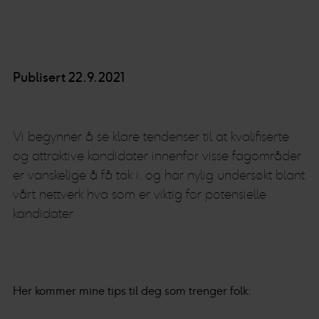
Publisert 22.9.2021
Vi begynner å se klare tendenser til at kvalifiserte
og attraktive kandidater innenfor visse fagområder
er vanskelige å få tak i, og har nylig undersøkt blant
vårt nettverk hva som er viktig for potensielle
kandidater.
Her kommer mine tips til deg som trenger folk: