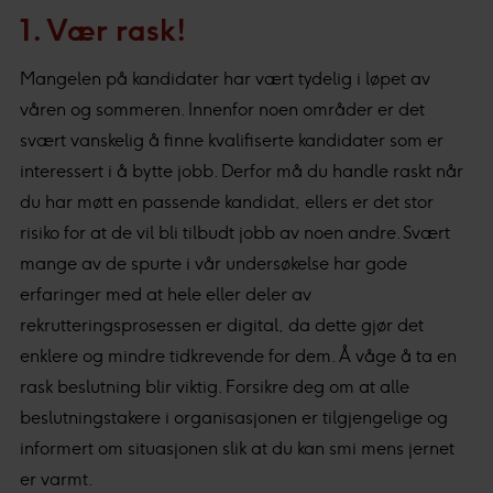
1. Vær rask!
Mangelen på kandidater har vært tydelig i løpet av
våren og sommeren. Innenfor noen områder er det
svært vanskelig å finne kvalifiserte kandidater som er
interessert i å bytte jobb. Derfor må du handle raskt når
du har møtt en passende kandidat, ellers er det stor
risiko for at de vil bli tilbudt jobb av noen andre. Svært
mange av de spurte i vår undersøkelse har gode
erfaringer med at hele eller deler av
rekrutteringsprosessen er digital, da dette gjør det
enklere og mindre tidkrevende for dem. Å våge å ta en
rask beslutning blir viktig. Forsikre deg om at alle
beslutningstakere i organisasjonen er tilgjengelige og
informert om situasjonen slik at du kan smi mens jernet
er varmt.