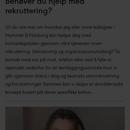
Behøver du hjelp med
rekruttering?
Vil du vite mer om hvordan jeg eller mine kollegaer i
Hammer & Hanborg kan hjelpe deg med
humankapitalen gjennom våre tjenester innen
rekruttering, bemanning og organisasjonsutvikling? Ta
kontakt med oss på mail, telefon eller ved å fylle ut
skjemaet nedenfor for en kartleggingssamtale hvor vi
går igjennom status i dag og teamets sammensetning
og forutsetninger. Sammen kan vi skape et skreddersydd
konsept basert på deres spesifikke behov.