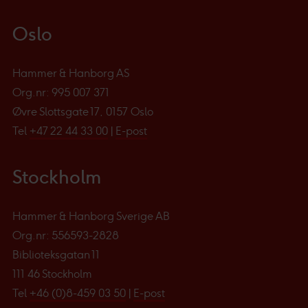
Oslo
Hammer & Hanborg AS
Org.nr: 995 007 371
Øvre Slottsgate 17, 0157 Oslo
Tel
+47 22 44 33 00
|
E-post
Stockholm
Hammer & Hanborg Sverige AB
Org.nr: 556593-2828
Biblioteksgatan 11
111 46 Stockholm
Tel
+46 (0)8-459 03 50
|
E-post