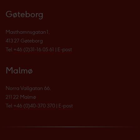
Gøteborg
Masthamnsgatan 1,
413 27 Gøteborg
Tel
+46 (0)31-16 05 61
|
E-post
Malmø
Norra Vallgatan 66,
211 22 Malmø
Tel
+46 (0)40-370 370
|
E-post