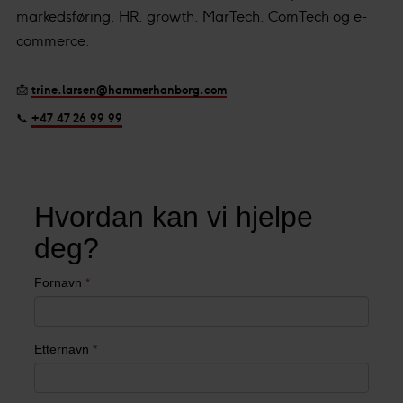
markedsføring, HR, growth, MarTech, ComTech og e-
commerce.
📩
trine.larsen@hammerhanborg.com
📞
+47 47 26 99 99