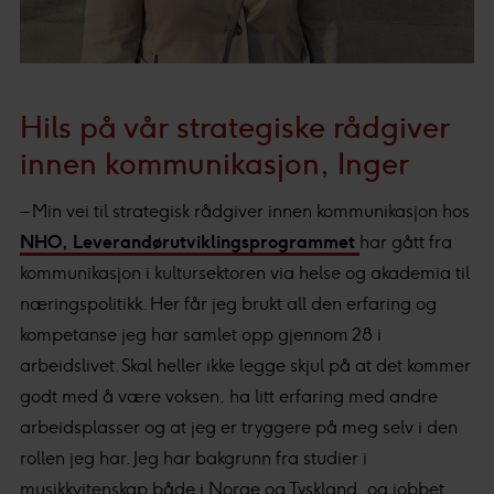
Hils på vår strategiske rådgiver
innen kommunikasjon, Inger
– Min vei til strategisk rådgiver innen kommunikasjon hos
NHO, Leverandørutviklingsprogrammet
har gått fra
kommunikasjon i kultursektoren via helse og akademia til
næringspolitikk. Her får jeg brukt all den erfaring og
kompetanse jeg har samlet opp gjennom 28 i
arbeidslivet. Skal heller ikke legge skjul på at det kommer
godt med å være voksen, ha litt erfaring med andre
arbeidsplasser og at jeg er tryggere på meg selv i den
rollen jeg har. Jeg har bakgrunn fra studier i
musikkvitenskap både i Norge og Tyskland, og jobbet