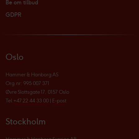
Be om tilbud
GDPR
Oslo
Hammer & Hanborg AS
Org.nr: 995 007 371
Øvre Slottsgate 17, 0157 Oslo
Tel
+47 22 44 33 00
|
E-post
Stockholm