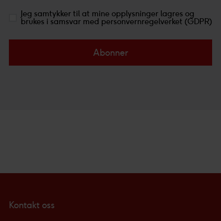
Jeg samtykker til at mine opplysninger lagres og
brukes i samsvar med personvernregelverket (GDPR)
Abonner
Kontakt oss