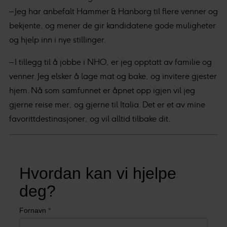
– Jeg har anbefalt Hammer & Hanborg til flere venner og
bekjente, og mener de gir kandidatene gode muligheter
og hjelp inn i nye stillinger.
– I tillegg til å jobbe i NHO, er jeg opptatt av familie og
venner. Jeg elsker å lage mat og bake, og invitere gjester
hjem. Nå som samfunnet er åpnet opp igjen vil jeg
gjerne reise mer, og gjerne til Italia. Det er et av mine
favorittdestinasjoner, og vil alltid tilbake dit.