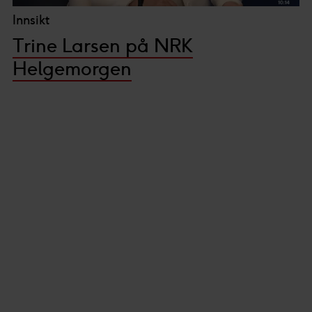
Innsikt
Trine Larsen på NRK
Helgemorgen