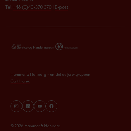
Tel
+46 (0)40-370 370
|
E-post
Hammer & Hanborg - en del av Jurekgruppen
Gå til Jurek
©
2026
Hammer & Hanborg