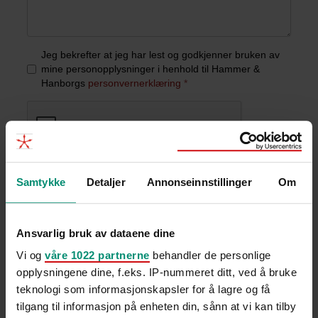
Samtykke
Detaljer
Annonseinnstillinger
Om
Ansvarlig bruk av dataene dine
Vi og
våre 1022 partnerne
behandler de personlige
opplysningene dine, f.eks. IP-nummeret ditt, ved å bruke
teknologi som informasjonskapsler for å lagre og få
Relaterte innlegg
tilgang til informasjon på enheten din, sånn at vi kan tilby