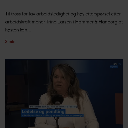
og bruker-, innsikt- og produktutvikling.
Til tross for lav arbeidsledighet og høy etterspørsel etter
arbeidskraft mener Trine Larsen i Hammer & Hanborg at
høsten kan...
2 min