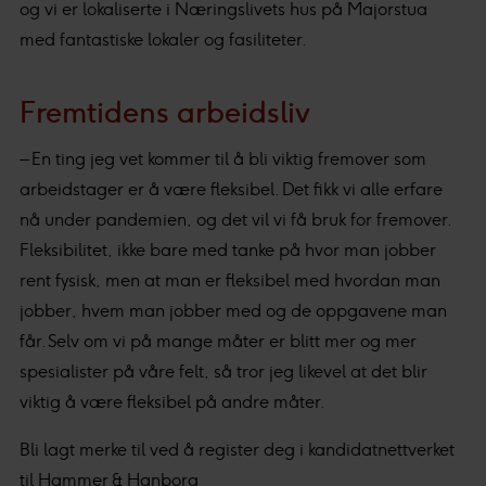
og vi er lokaliserte i Næringslivets hus på Majorstua
med fantastiske lokaler og fasiliteter.
Fremtidens arbeidsliv
– En ting jeg vet kommer til å bli viktig fremover som
arbeidstager er å være fleksibel. Det fikk vi alle erfare
nå under pandemien, og det vil vi få bruk for fremover.
Fleksibilitet, ikke bare med tanke på hvor man jobber
rent fysisk, men at man er fleksibel med hvordan man
jobber, hvem man jobber med og de oppgavene man
får. Selv om vi på mange måter er blitt mer og mer
spesialister på våre felt, så tror jeg likevel at det blir
viktig å være fleksibel på andre måter.
Bli lagt merke til ved å register deg i kandidatnettverket
til Hammer & Hanborg