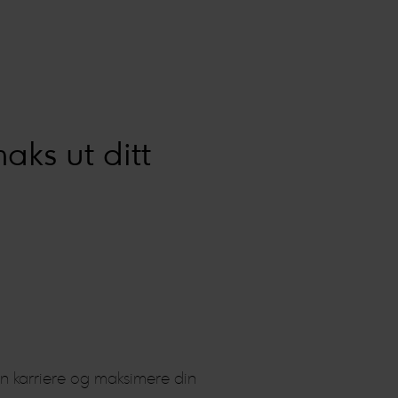
aks ut ditt
din karriere og maksimere din