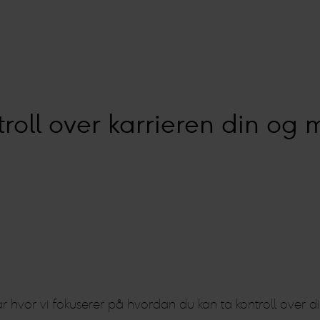
roll over karrieren din og m
inar hvor vi fokuserer på hvordan du kan ta kontroll over 