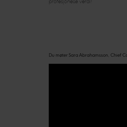
profesjonelle verdi!
Du møter Sara Abrahamsson, Chief Ca