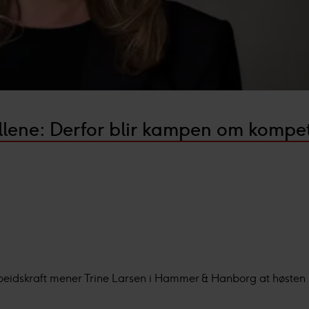
lene: Derfor blir kampen om kompet
 arbeidskraft mener Trine Larsen i Hammer & Hanborg at høsten 