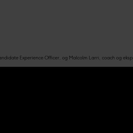
ndidate Experience Officer, og Malcolm Larri, coach og eksp