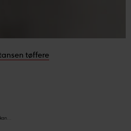
ansen tøffere
kan...