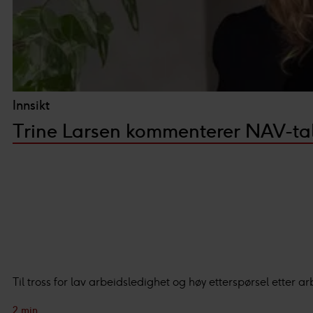
Innsikt
Trine Larsen kommenterer NAV-tal
Til tross for lav arbeidsledighet og høy etterspørsel etter
2 min