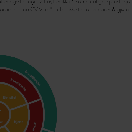
eringsstrategi. Det nytter ikke å sammenligne prestasjon
set i en CV. Vi må heller ikke tro at vi klarer å gjøre 