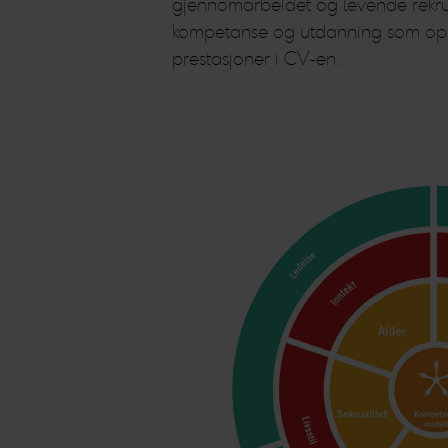
gjennomarbeidet og levende rekrutt
kompetanse og utdanning som oppram
prestasjoner i CV-en.