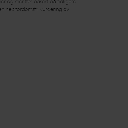
er og meritter basert på tidligere
en helt fordomsfri vurdering av