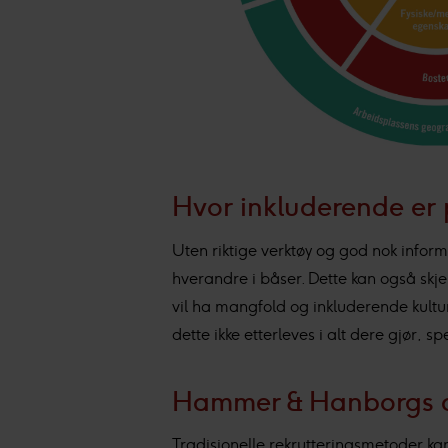
Hvor inkluderende er 
Uten riktige verktøy og god nok inform
hverandre i båser. Dette kan også skje
vil ha mangfold og inkluderende kultu
dette ikke etterleves i alt dere gjør, sp
Hammer & Hanborgs an
Tradisjonelle rekrutteringsmetoder ka