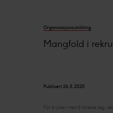
Organisasjonsutvikling
Mangfold i rekru
Publisert 26.5.2020
For å lykkes med å tiltrekke seg, 