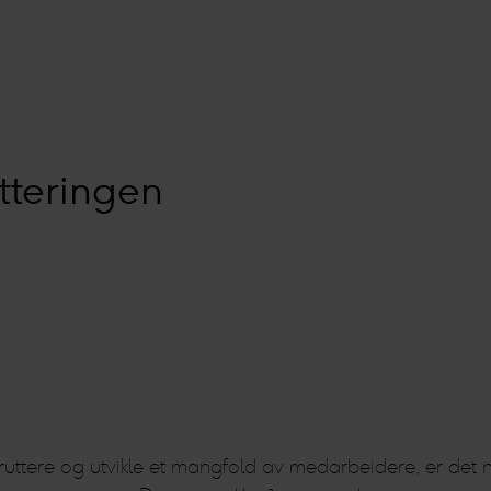
tteringen
rekruttere og utvikle et mangfold av medarbeidere, er de