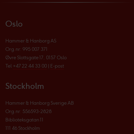
Oslo
Hammer & Hanborg AS
Org.nr: 995 007 371
Øvre Slottsgate 17, 0157 Oslo
Tel
+47 22 44 33 00
|
E-post
Stockholm
Hammer & Hanborg Sverige AB
Org.nr: 556593-2828
Biblioteksgatan 11
111 46 Stockholm