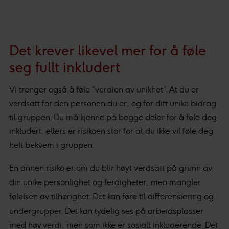
Det krever likevel mer for å føle
seg fullt inkludert
Vi trenger også å føle “verdien av unikhet”. At du er
verdsatt for den personen du er, og for ditt unike bidrag
til gruppen. Du må kjenne på begge deler for å føle deg
inkludert, ellers er risikoen stor for at du ikke vil føle deg
helt bekvem i gruppen.
En annen risiko er om du blir høyt verdsatt på grunn av
din unike personlighet og ferdigheter, men mangler
følelsen av tilhørighet. Det kan føre til differensiering og
undergrupper. Det kan tydelig ses på arbeidsplasser
med høy verdi, men som ikke er sosialt inkluderende. Det