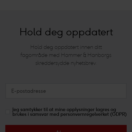
Hold deg oppdatert
Hold deg oppdatert innen ditt
fagområde med Hammer & Hanborgs
skreddersydde nyhetsbrev.
E-postadresse
Jeg samtykker til at mine opplysninger lagres og
brukes i samsvar med personvernregelverket (GDPR)