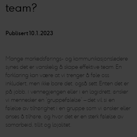
team?
Publisert 10.1.2023
Mange markedsførings- og kommunikasjonsledere
synes det er vanskelig å skape effektive team. En
forklaring kan være at vi trenger å føle oss
inkludert, men ikke bare det, også sett. Enten det er
på jobb, i vennegjengen eller i en lagidrett, ønsker
vi mennesker en “gruppefølelse” – det vil si en
følelse av tilhørighet i en gruppe som vi ønsker eller
anses å tilhøre, og hvor det er en sterk følelse av
samarbeid, tillit og lojalitet.