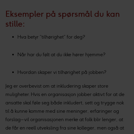
Eksempler på spørsmål du kan
stille:
Hva betyr “tilhørighet” for deg?
Når har du følt at du ikke hører hjemme?
Hvordan skaper vi tilhørighet på jobben?
Jeg er overbevist om at inkludering skaper store
muligheter. Hvis en organisasjon jobber aktivt for at de
ansatte skal føle seg både inkludert, sett og trygge nok
til å kunne komme med sine meninger, erfaringer og
forslag – vil organisasjonen merke at folk blir lenger, at
de får en reell utveksling fra sine kolleger, men også at