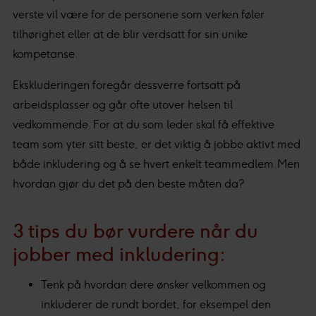
verste vil være for de personene som verken føler
tilhørighet eller at de blir verdsatt for sin unike
kompetanse.
Ekskluderingen foregår dessverre fortsatt på
arbeidsplasser og går ofte utover helsen til
vedkommende. For at du som leder skal få effektive
team som yter sitt beste, er det viktig å jobbe aktivt med
både inkludering og å se hvert enkelt teammedlem. Men
hvordan gjør du det på den beste måten da?
3 tips du bør vurdere når du
jobber med inkludering:
Tenk på hvordan dere ønsker velkommen og
inkluderer de rundt bordet, for eksempel den