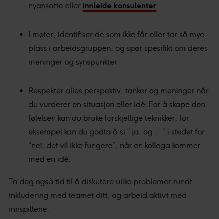
nyansatte eller
innleide konsulenter
.
I møter, identifiser de som ikke får eller tar så mye
plass i arbeidsgruppen, og spør spesifikt om deres
meninger og synspunkter.
Respekter alles perspektiv, tanker og meninger når
du vurderer en situasjon eller idé. For å skape den
følelsen kan du bruke forskjellige teknikker, for
eksempel kan du godta å si ” ja, og … ” i stedet for
“nei, det vil ikke fungere”, når en kollega kommer
med en idé.
Ta deg også tid til å diskutere ulike problemer rundt
inkludering med teamet ditt, og arbeid aktivt med
innspillene.