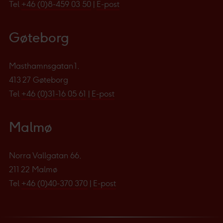
Tel
+46 (0)8-459 03 50
|
E-post
Gøteborg
Masthamnsgatan 1,
413 27 Gøteborg
Tel
+46 (0)31-16 05 61
|
E-post
Malmø
Norra Vallgatan 66,
211 22 Malmø
Tel
+46 (0)40-370 370
|
E-post