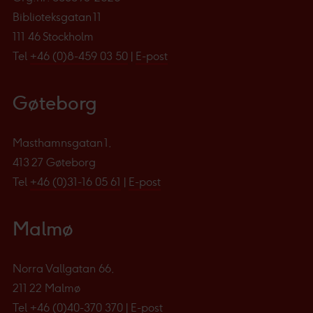
Biblioteksgatan 11
111 46 Stockholm
Tel
+46 (0)8-459 03 50
|
E-post
Gøteborg
Masthamnsgatan 1,
413 27 Gøteborg
Tel
+46 (0)31-16 05 61
|
E-post
Malmø
Norra Vallgatan 66,
211 22 Malmø
Tel
+46 (0)40-370 370
|
E-post