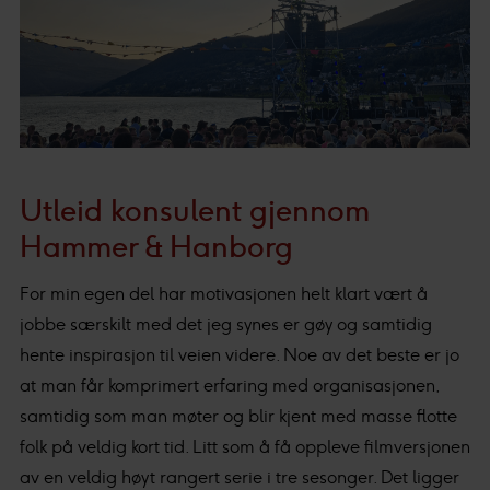
Utleid konsulent gjennom
Hammer & Hanborg
For min egen del har motivasjonen helt klart vært å
jobbe særskilt med det jeg synes er gøy og samtidig
hente inspirasjon til veien videre. Noe av det beste er jo
at man får komprimert erfaring med organisasjonen,
samtidig som man møter og blir kjent med masse flotte
folk på veldig kort tid. Litt som å få oppleve filmversjonen
av en veldig høyt rangert serie i tre sesonger. Det ligger