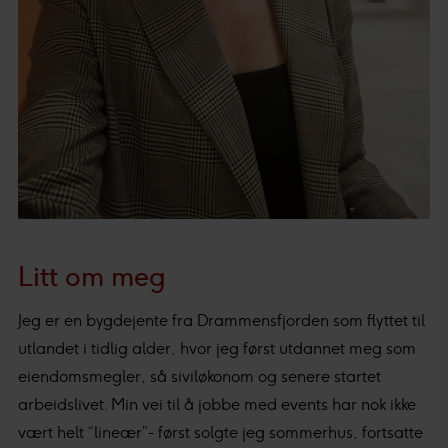
Litt om meg
Jeg er en bygdejente fra Drammensfjorden som flyttet til
utlandet i tidlig alder, hvor jeg først utdannet meg som
eiendomsmegler, så siviløkonom og senere startet
arbeidslivet. Min vei til å jobbe med events har nok ikke
vært helt “lineær”- først solgte jeg sommerhus, fortsatte