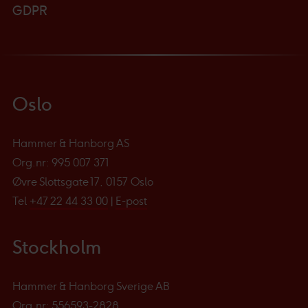
GDPR
Oslo
Hammer & Hanborg AS
Org.nr: 995 007 371
Øvre Slottsgate 17, 0157 Oslo
Tel
+47 22 44 33 00
|
E-post
Stockholm
Hammer & Hanborg Sverige AB
Org.nr: 556593-2828