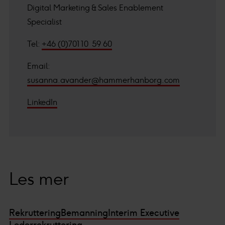
Digital Marketing & Sales Enablement
Specialist
Tel:
+46 (0)701 10 59 60
Email:
susanna.avander@hammerhanborg.com
LinkedIn
Les mer
Rekruttering
Bemanning
Interim Executive