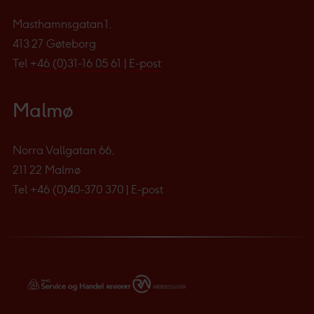
Masthamnsgatan 1,
413 27 Gøteborg
Tel
+46 (0)31-16 05 61
|
E-post
Malmø
Norra Vallgatan 66,
211 22 Malmø
Tel
+46 (0)40-370 370
|
E-post