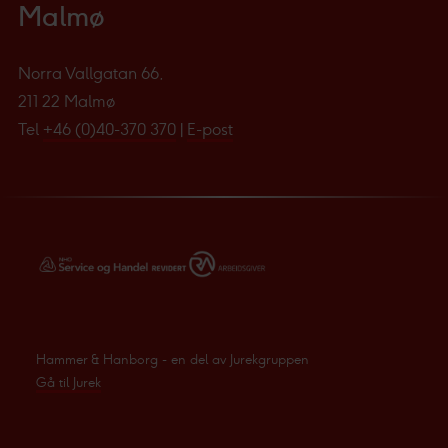
Malmø
Norra Vallgatan 66,
211 22 Malmø
Tel
+46 (0)40-370 370
|
E-post
Hammer & Hanborg - en del av Jurekgruppen
Gå til Jurek