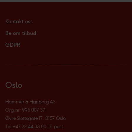
Kontakt oss
Be om tilbud
GDPR
Oslo
Hammer & Hanborg AS
Org.nr: 995 007 371
Øvre Slottsgate 17, 0157 Oslo
Tel
+47 22 44 33 00
|
E-post