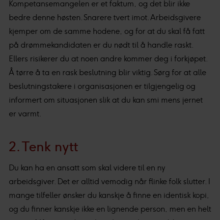
Kompetansemangelen er et faktum, og det blir ikke
bedre denne høsten. Snarere tvert imot. Arbeidsgivere
kjemper om de samme hodene, og for at du skal få fatt
på drømmekandidaten er du nødt til å handle raskt.
Ellers risikerer du at noen andre kommer deg i forkjøpet.
Å tørre å ta en rask beslutning blir viktig. Sørg for at alle
beslutningstakere i organisasjonen er tilgjengelig og
informert om situasjonen slik at du kan smi mens jernet
er varmt.
2. Tenk nytt
Du kan ha en ansatt som skal videre til en ny
arbeidsgiver. Det er alltid vemodig når flinke folk slutter. I
mange tilfeller ønsker du kanskje å finne en identisk kopi,
og du finner kanskje ikke en lignende person, men en helt