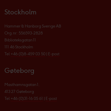
Stockholm
Hammer & Hanborg Sverige AB
Org.nr: 556593-2828
Biblioteksgatan 11
111 46 Stockholm
Tel
+46 (0)8-459 03 50
|
E-post
Gøteborg
Masthamnsgatan 1,
413 27 Gøteborg
Tel
+46 (0)31-16 05 61
|
E-post