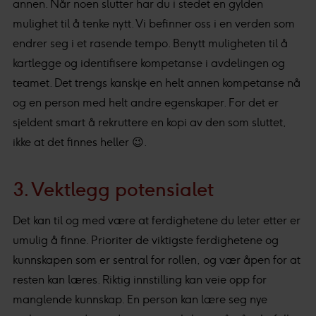
annen. Når noen slutter har du i stedet en gylden
mulighet til å tenke nytt. Vi befinner oss i en verden som
endrer seg i et rasende tempo. Benytt muligheten til å
kartlegge og identifisere kompetanse i avdelingen og
teamet. Det trengs kanskje en helt annen kompetanse nå
og en person med helt andre egenskaper. For det er
sjeldent smart å rekruttere en kopi av den som sluttet,
ikke at det finnes heller 😉.
3. Vektlegg potensialet
Det kan til og med være at ferdighetene du leter etter er
umulig å finne. Prioriter de viktigste ferdighetene og
kunnskapen som er sentral for rollen, og vær åpen for at
resten kan læres. Riktig innstilling kan veie opp for
manglende kunnskap. En person kan lære seg nye