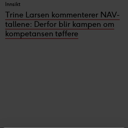
Innsikt
Trine Larsen kommenterer NAV-
tallene: Derfor blir kampen om
kompetansen tøffere