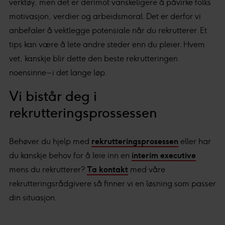
verktøy, men det er derimot vanskeligere å påvirke folks
motivasjon, verdier og arbeidsmoral. Det er derfor vi
anbefaler å vektlegge potensiale når du rekrutterer. Et
tips kan være å lete andre steder enn du pleier. Hvem
vet, kanskje blir dette den beste rekrutteringen
noensinne – i det lange løp.
Vi bistår deg i
rekrutteringsprossessen
Behøver du hjelp med
rekrutteringsprosessen
eller har
du kanskje behov for å leie inn en
interim
executive
mens du rekrutterer?
Ta kontakt
med våre
rekrutteringsrådgivere så finner vi en løsning som passer
din situasjon.