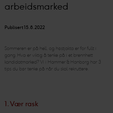
arbeidsmarked
Publisert 15.8.2022
Sommeren er på hell, og høstjakta er for fullt i
gang. Hva er viktig å tenke på i et brennhett
kandidatmarked? Vi i Hammer & Hanborg har 3
tips du bør tenke på når du skal rekruttere.
1. Vær rask