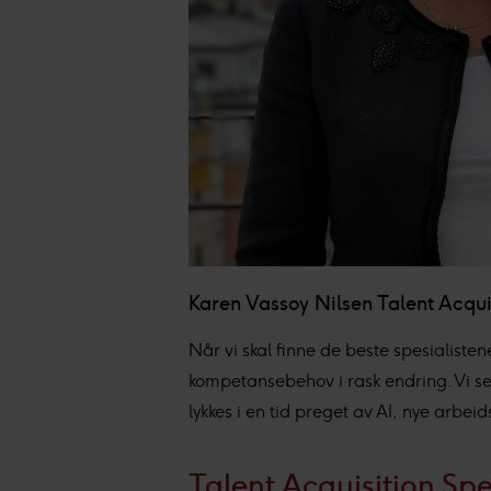
Karen Vassoy Nilsen Talent Acquis
Når vi skal finne de beste spesialiste
kompetansebehov i rask endring. Vi ser
lykkes i en tid preget av AI, nye arbei
Talent Acquisition Spe