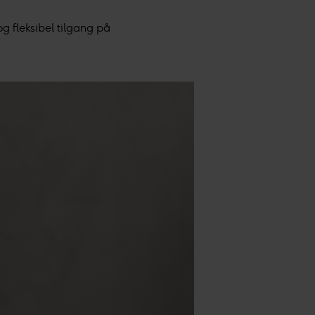
g fleksibel tilgang på
onlig tilpasset innhold og