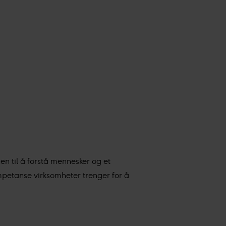
en til å forstå mennesker og et
ompetanse virksomheter trenger for å