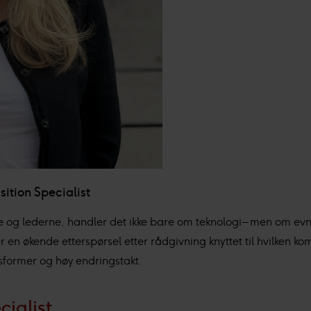
ition Specialist
ne og lederne, handler det ikke bare om teknologi – men om evn
 en økende etterspørsel etter rådgivning knyttet til hvilken k
dsformer og høy endringstakt.
cialist