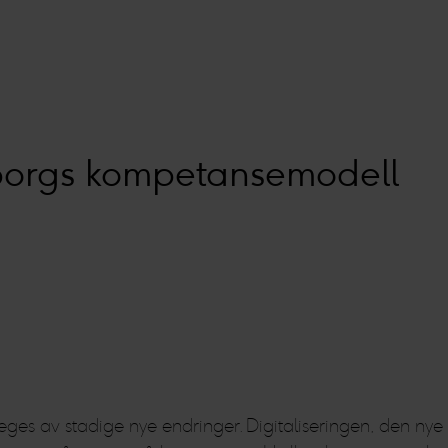
orgs kompetansemodell
preges av stadige nye endringer. Digitaliseringen, den n