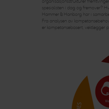
organisasjonsstrukturer fremtvinge
spesialisten i dag og fremover? 
Hammer & Hanborg har i samarbeid 
Fra analysen av kompetansebehovet 
er kompetansebasert, vektlegger p