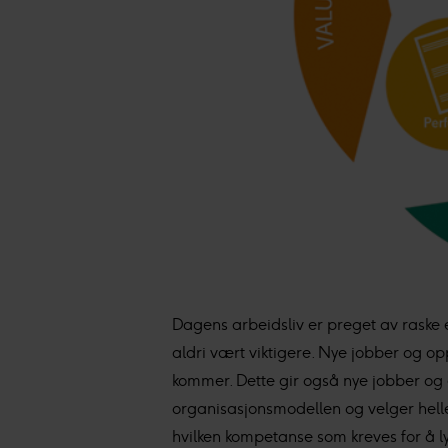
Dagens arbeidsliv er preget av raske
aldri vært viktigere. Nye jobber og o
kommer. Dette gir også nye jobber og e
organisasjonsmodellen og velger heller 
hvilken kompetanse som kreves for å lyk