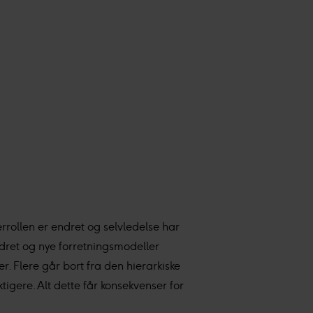
rollen er endret og selvledelse har
dret og nye forretningsmodeller
. Flere går bort fra den hierarkiske
tigere. Alt dette får konsekvenser for