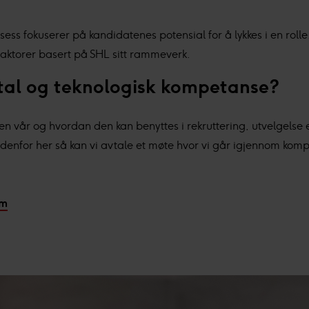
s fokuserer på kandidatenes potensial for å lykkes i en rolle
faktorer basert på SHL sitt rammeverk.
ital og teknologisk kompetanse?
 vår og hvordan den kan benyttes i rekruttering, utvelgelse e
 nedenfor her så kan vi avtale et møte hvor vi går igjennom k
om